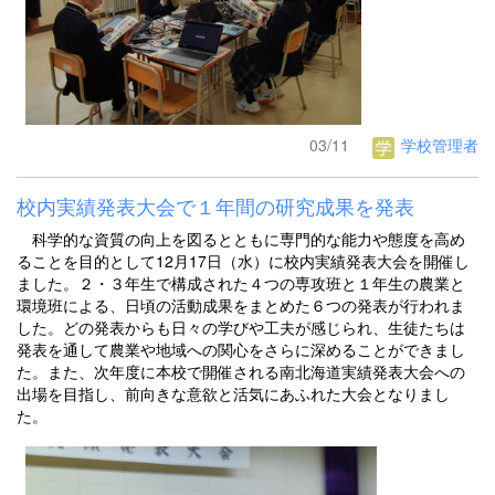
03/11
学校管理者
校内実績発表大会で１年間の研究成果を発表
科学的な資質の向上を図るとともに専門的な能力や態度を高め
ることを目的として12月17日（水）に校内実績発表大会を開催し
ました。２・３年生で構成された４つの専攻班と１年生の農業と
環境班による、日頃の活動成果をまとめた６つの発表が行われま
した。どの発表からも日々の学びや工夫が感じられ、生徒たちは
発表を通して農業や地域への関心をさらに深めることができまし
た。また、次年度に本校で開催される南北海道実績発表大会への
出場を目指し、前向きな意欲と活気にあふれた大会となりまし
た。