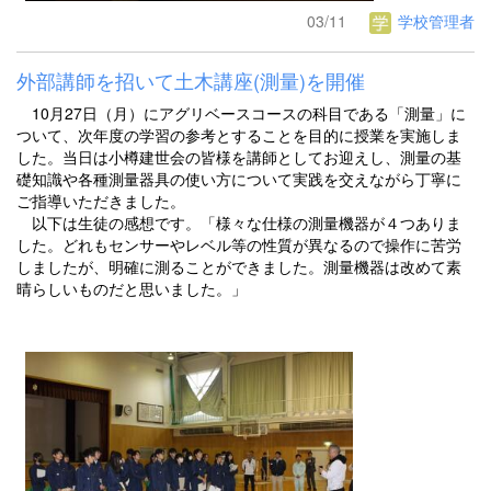
03/11
学校管理者
外部講師を招いて土木講座(測量)を開催
10月27日（月）にアグリベースコースの科目である「測量」に
ついて、次年度の学習の参考とすることを目的に授業を実施しま
した。当日は小樽建世会の皆様を講師としてお迎えし、測量の基
礎知識や各種測量器具の使い方について実践を交えながら丁寧に
ご指導いただきました。
以下は生徒の感想です。「様々な仕様の測量機器が４つありま
した。どれもセンサーやレベル等の性質が異なるので操作に苦労
しましたが、明確に測ることができました。測量機器は改めて素
晴らしいものだと思いました。」