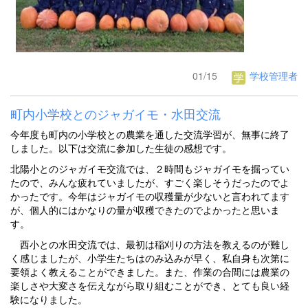
01/15
学校管理者
町内小学校とのジャガイモ・水田交流
今年度も町内の小学校との農業を通した交流学習が、無事に終了
しました。以下は交流に参加した生徒の感想です。
北陽小とのジャガイモ交流では、２時間もジャガイモを掘ってい
たので、みんな疲れていましたが、すごく楽しそうだったのでよ
かったです。今年はジャガイモの収穫量が少ないと言われてます
が、個人的にはかなりの量が収穫できたのでよかったと思いま
す。
西小との水田交流では、最初は稲刈りの方法を教えるのが難し
く感じましたが、小学生たちはのみ込みが早く、私自身も次第に
要領よく教えることができました。また、作業の合間には農業の
楽しさや大変さを伝えながら取り組むことができ、とても良い経
験になりました。