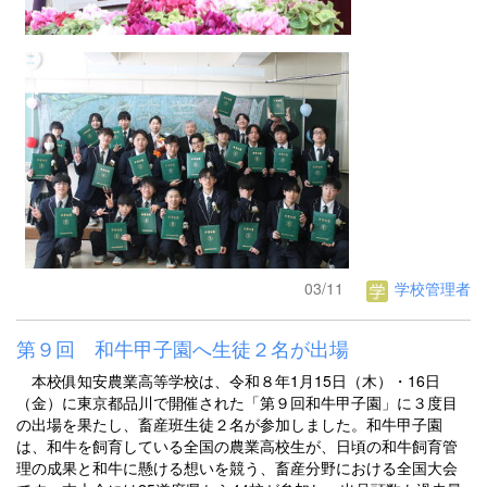
03/11
学校管理者
第９回 和牛甲子園へ生徒２名が出場
本校俱知安農業高等学校は、令和８年1月15日（木）・16日
（金）に東京都品川で開催された「第９回和牛甲子園」に３度目
の出場を果たし、畜産班生徒２名が参加しました。和牛甲子園
は、和牛を飼育している全国の農業高校生が、日頃の和牛飼育管
理の成果と和牛に懸ける想いを競う、畜産分野における全国大会