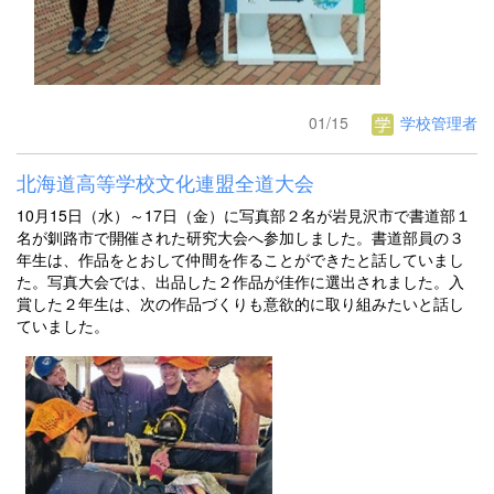
01/15
学校管理者
北海道高等学校文化連盟全道大会
10月15日（水）～17日（金）に写真部２名が岩見沢市で書道部１
名が釧路市で開催された研究大会へ参加しました。書道部員の３
年生は、作品をとおして仲間を作ることができたと話していまし
た。写真大会では、出品した２作品が佳作に選出されました。入
賞した２年生は、次の作品づくりも意欲的に取り組みたいと話し
ていました。