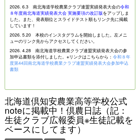
2026. 6.3 南北海道学校農業クラブ連盟実績発表大会の
令和
８年度南北海道実績発表大会 実施要項の改訂版
をアップしま
した。また、発表順位とスライドテスト順もリンク先に掲載
しています！
2026. 5.20 本校のインスタグラムを開始しました。左メニ
ューのリンク先からアクセスしてください。
2026. 4.28 南北海道学校農業クラブ連盟実績発表大会の参
加申込書類を添付しました。※リンクはこちらから：
令和８年
度第44回南北海道学校農業クラブ連盟実績発表大会参加申込
書類
北海道倶知安農業高等学校公式
noteに掲載中！倶農日誌（記：
生徒クラブ広報委員※生徒記載を
ベースにしてます）