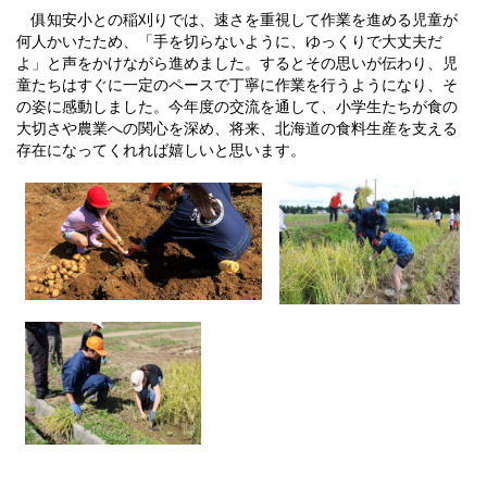
俱知安小との稲刈りでは、速さを重視して作業を進める児童が
何人かいたため、「手を切らないように、ゆっくりで大丈夫だ
よ」と声をかけながら進めました。するとその思いが伝わり、児
童たちはすぐに一定のペースで丁寧に作業を行うようになり、そ
の姿に感動しました。今年度の交流を通して、小学生たちが食の
大切さや農業への関心を深め、将来、北海道の食料生産を支える
存在になってくれれば嬉しいと思います。