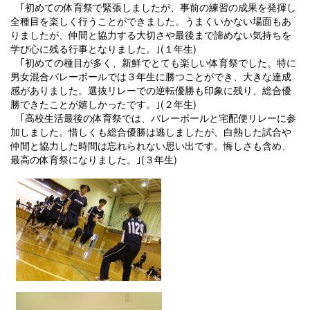
｢初めての体育祭で緊張しましたが、事前の練習の成果を発揮し
全種目を楽しく行うことができました。うまくいかない場面もあ
りましたが、仲間と協力する大切さや最後まで諦めない気持ちを
学び心に残る行事となりました。｣(１年生)
｢初めての種目が多く、新鮮でとても楽しい体育祭でした。特に
男女混合バレーボールでは３年生に勝つことができ、大きな達成
感がありました。選抜リレーでの逆転優勝も印象に残り、総合優
勝できたことが嬉しかったです。｣(２年生)
｢高校生活最後の体育祭では、バレーボールと宅配便リレーに参
加しました。惜しくも総合優勝は逃しましたが、白熱した試合や
仲間と協力した時間は忘れられない思い出です。悔しさも含め、
最高の体育祭になりました。｣(３年生)