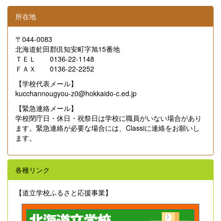
所在地
〒044-0083
北海道虻田郡倶知安町字旭15番地
ＴＥＬ 0136‐22‐1148
ＦＡＸ 0136‐22-2252
【学校代表メール】
kucchannougyou-z0@hokkaido-c.ed.jp
【緊急連絡メール】
学校閉庁日・休日・祝祭日は学校に職員がいない場合があり
ます。緊急連絡が必要な場合には、Classiに連絡をお願いし
ます。
各種リンク
【道立学校ふるさと応援事業】