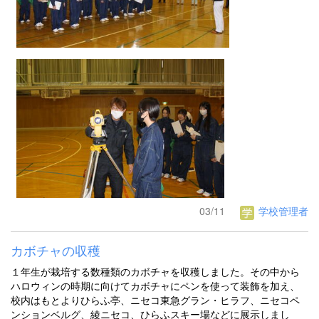
03/11
学校管理者
カボチャの収穫
１年生が栽培する数種類のカボチャを収穫しました。その中から
ハロウィンの時期に向けてカボチャにペンを使って装飾を加え、
校内はもとよりひらふ亭、ニセコ東急グラン・ヒラフ、ニセコペ
ンションベルグ、綾ニセコ、ひらふスキー場などに展示しまし