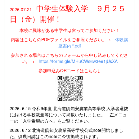
中学生体験入学 ９月２５
2026.07.21
日（金）開催！
本校に興味がある中学生は奮ってご参加ください！
内容はこちらのPDFファイルをご参照ください。→
体験講
座案内F.pdf
参加される場合はこちらのフォームから申し込みしてくださ
い。→
https://forms.gle/MHuCWs6w3ee1jUsXA
参加申込みQRコードはこちら↓
2026. 6.15 令和9年度 北海道倶知安農業高等学校 入学者選抜
における学校裁量等について掲載いたしました。 左メニュ
ーの「入学希望の方へ」をご覧ください。
2026. 6.12 北海道倶知安農業高等学校公式note開始しまし
た。倶農日誌はこのnoteに今後掲載されます。